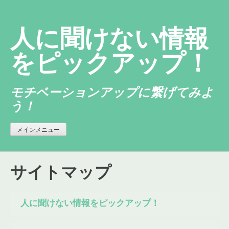
コ
ン
人に聞けない情報
テ
ン
をピックアップ！
ツ
へ
モチベーションアップに繋げてみよ
ス
う！
キ
ッ
プ
メインメニュー
サイトマップ
人に聞けない情報をピックアップ！